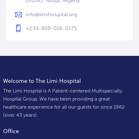
District, Abuja, Nigeria
info@limihospital.org
+234-809-016-0175
Welcome to The Limi Hospital
The Limi Hospital is A Patient-centered Multispecialty
Hospital Group. We have been providing a great
healthcare experience for all our guests for since 1982
(over 43 years).
Office