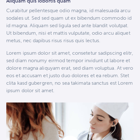
Aliquam quis lobortis quam
Curabitur pellentesque odio magna, id malesuada arcu
sodales ut. Sed sed quam ut ex bibendum commodo id
id magna. Aliquam sed ligula sed ante blandit volutpat.
Ut bibendum, nisi et mattis vulputate, odio arcu aliquet
metus, nec dapibus risus risus quis lectus.
Lorem ipsum dolor sit amet, consetetur sadipscing elitr,
sed diam nonumy eirmod tempor invidunt ut labore et
dolore magna aliquyam erat, sed diam voluptua. At vero
eos et accusam et justo duo dolores et ea rebum. Stet
clita kasd gubergren, no sea takimata sanctus est Lorem
ipsum dolor sit amet.