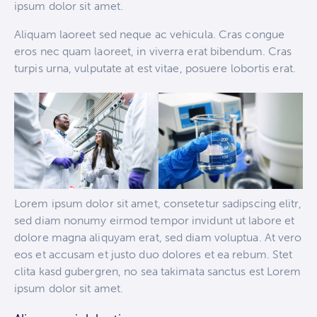
ipsum dolor sit amet.
Aliquam laoreet sed neque ac vehicula. Cras congue
eros nec quam laoreet, in viverra erat bibendum. Cras
turpis urna, vulputate at est vitae, posuere lobortis erat.
Lorem ipsum dolor sit amet, consetetur sadipscing elitr,
sed diam nonumy eirmod tempor invidunt ut labore et
dolore magna aliquyam erat, sed diam voluptua. At vero
eos et accusam et justo duo dolores et ea rebum. Stet
clita kasd gubergren, no sea takimata sanctus est Lorem
ipsum dolor sit amet.