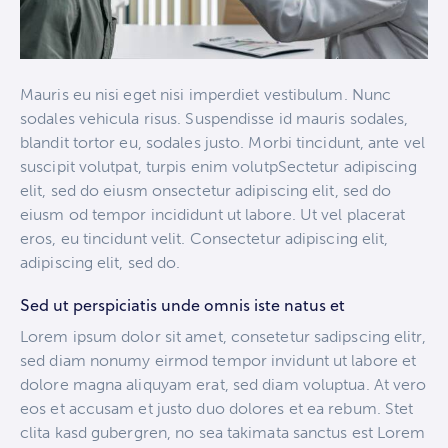
Mauris eu nisi eget nisi imperdiet vestibulum. Nunc
sodales vehicula risus. Suspendisse id mauris sodales,
blandit tortor eu, sodales justo. Morbi tincidunt, ante vel
suscipit volutpat, turpis enim volutpSectetur adipiscing
elit, sed do eiusm onsectetur adipiscing elit, sed do
eiusm od tempor incididunt ut labore. Ut vel placerat
eros, eu tincidunt velit. Consectetur adipiscing elit,
adipiscing elit, sed do.
Sed ut perspiciatis unde omnis iste natus et
Lorem ipsum dolor sit amet, consetetur sadipscing elitr,
sed diam nonumy eirmod tempor invidunt ut labore et
dolore magna aliquyam erat, sed diam voluptua. At vero
eos et accusam et justo duo dolores et ea rebum. Stet
clita kasd gubergren, no sea takimata sanctus est Lorem