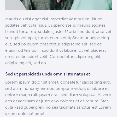
Mauris eu nisi eget nisi imperdiet vestibulum. Nunc
sodales vehicula risus. Suspendisse id mauris sodales,
blandit tortor eu, sodales justo. Morbi tincidunt, ante vel
suscipit volutpat, turpis enim volutpSectetur adipiscing
elit, sed do eiusm onsectetur adipiscing elit, sed do
eiusm od tempor incididunt ut labore. Ut vel placerat
eros, eu tincidunt velit. Consectetur adipiscing elit,
adipiscing elit, sed do.
Sed ut perspiciatis unde omnis iste natus et
Lorem ipsum dolor sit amet, consetetur sadipscing elitr,
sed diam nonumy eirmod tempor invidunt ut labore et
dolore magna aliquyam erat, sed diam voluptua. At vero
eos et accusam et justo duo dolores et ea rebum. Stet
clita kasd gubergren, no sea takimata sanctus est Lorem
ipsum dolor sit amet.