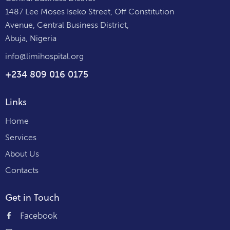
1487 Lee Moses Iseko Street, Off Constitution
Avenue, Central Business District,
Abuja, Nigeria
info@limihospital.org
+234 809 016 0175
Links
Home
Services
About Us
Contacts
Get in Touch
Facebook