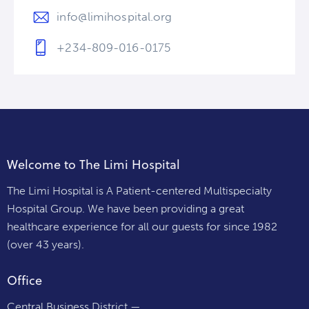
info@limihospital.org
+234-809-016-0175
Welcome to The Limi Hospital
The Limi Hospital is A Patient-centered Multispecialty
Hospital Group. We have been providing a great
healthcare experience for all our guests for since 1982
(over 43 years).
Office
Central Business District —