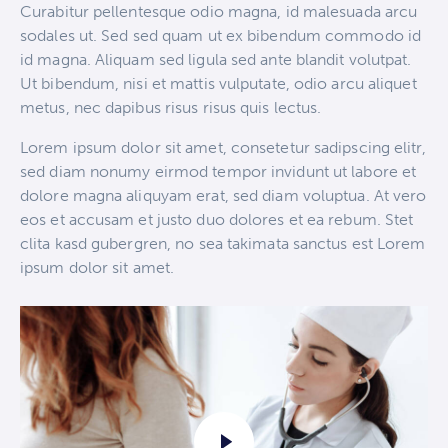
Curabitur pellentesque odio magna, id malesuada arcu
sodales ut. Sed sed quam ut ex bibendum commodo id
id magna. Aliquam sed ligula sed ante blandit volutpat.
Ut bibendum, nisi et mattis vulputate, odio arcu aliquet
metus, nec dapibus risus risus quis lectus.
Lorem ipsum dolor sit amet, consetetur sadipscing elitr,
sed diam nonumy eirmod tempor invidunt ut labore et
dolore magna aliquyam erat, sed diam voluptua. At vero
eos et accusam et justo duo dolores et ea rebum. Stet
clita kasd gubergren, no sea takimata sanctus est Lorem
ipsum dolor sit amet.