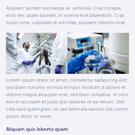
Aliquam laoreet sed neque ac vehicula. Cras congue
eros nec quam laoreet, in viverra erat bibendum. Cras
turpis urna, vulputate at est vitae, posuere lobortis erat.
Lorem ipsum dolor sit amet, consetetur sadipscing elitr,
sed diam nonumy eirmod tempor invidunt ut labore et
dolore magna aliquyam erat, sed diam voluptua. At vero
eos et accusam et justo duo dolores et ea rebum. Stet
clita kasd gubergren, no sea takimata sanctus est Lorem
ipsum dolor sit amet.
Aliquam quis lobortis quam